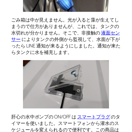
ごみ箱は中が見えません。光が入ると藻が生えてし
まうので仕方がありませんが、これでは、タンクの
水切れが分かりません。そこで、非接触の
液面セン
サー
によりタンクの外側から監視して、水面が下が
ったら LINE 通知が来るようにしました。通知が来た
らタンクに水を補充します。
肝心の水中ポンプの ON/OFF は
スマートプラグ
のタ
イマーを使いました。スマートフォンから灌水のス
ケジュールを変えられるので便利です。この商品は