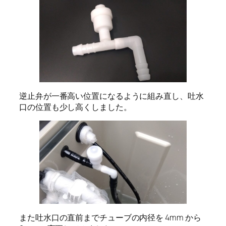
逆止弁が一番高い位置になるように組み直し、吐水
口の位置も少し高くしました。
また吐水口の直前までチューブの内径を 4mm から