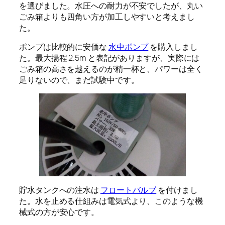
を選びました。水圧への耐力が不安でしたが、丸い
ごみ箱よりも四角い方が加工しやすいと考えまし
た。
ポンプは比較的に安価な
水中ポンプ
を購入しまし
た。最大揚程 2.5m と表記がありますが、実際には
ごみ箱の高さを越えるのが精一杯と、パワーは全く
足りないので、まだ試験中です。
貯水タンクへの注水は
フロートバルブ
を付けまし
た。水を止める仕組みは電気式より、このような機
械式の方が安心です。