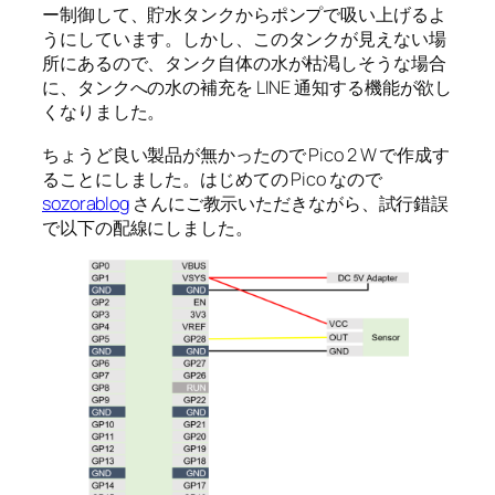
ー制御して、貯水タンクからポンプで吸い上げるよ
うにしています。しかし、このタンクが見えない場
所にあるので、タンク自体の水が枯渇しそうな場合
に、タンクへの水の補充を LINE 通知する機能が欲し
くなりました。
ちょうど良い製品が無かったので Pico 2 W で作成す
ることにしました。はじめての Pico なので
sozorablog
さんにご教示いただきながら、試行錯誤
で以下の配線にしました。