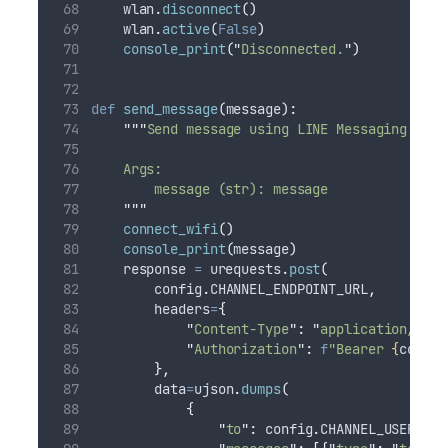
    wlan
.
disconnect
()
    wlan
.
active
(
False
)
console_print
(
"
Disconnected.
"
)
def
send_message
(
message
):
"""
Send message using LINE Messaging API
    Args:
        message (str): message
"""
connect_wifi
()
console_print
(
message
)
    response 
=
 urequests
.
post
(
        config
.
CHANNEL_ENDPOINT_URL
,
headers
=
{
"
Content-Type
"
:
"
application/json
"
Authorization
"
:
f
"Bearer 
{
config
},
data
=
ujson
.
dumps
(
{
"
to
"
:
 config
.
CHANNEL_USER_ID
,