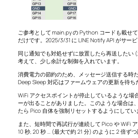
ご参考として main.py の Python コードも
だけです。2025/3/31 に LINE Notify API
同じ通知でも対処せずに放置したら再送したい 
考えて、少し余計な制御を入れています。
消費電力の節約のため、メッセージ送信する時だけ Wi
Deep Sleep 対応はファームウェアの更新を
WiFi アクセスポイントが停止しているような場合
ーが出ることがありました。このような場合は
たら Pico 自体を強制リセットするようにして
また、短時間で再試行が連続して Pico や WiFi 
10 秒, 20 秒 … (最大で約 21 分) のように 