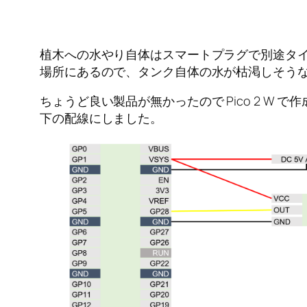
植木への水やり自体はスマートプラグで別途タ
場所にあるので、タンク自体の水が枯渇しそうな場
ちょうど良い製品が無かったので Pico 2 W で
下の配線にしました。