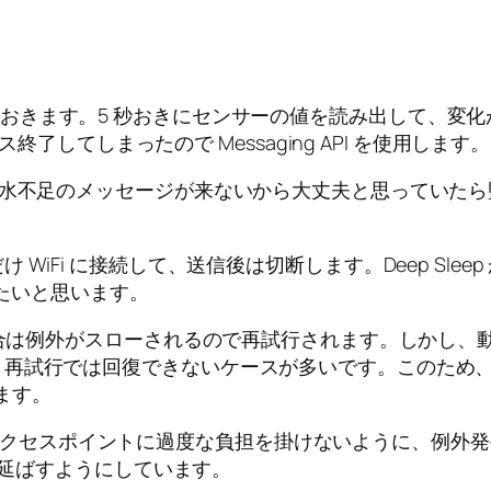
載せておきます。5 秒おきにセンサーの値を読み出して、変化があった
 がサービス終了してしまったので Messaging API を使用します。
(水不足のメッセージが来ないから大丈夫と思っていたら
Fi に接続して、送信後は切断します。Deep Sleep 
待ちたいと思います。
は例外がスローされるので再試行されます。しかし、動作テス
、再試行では回復できないケースが多いです。このため
います。
アクセスポイントに過度な負担を掛けないように、例外発生時の待機時間
2 倍ずつ延ばすようにしています。