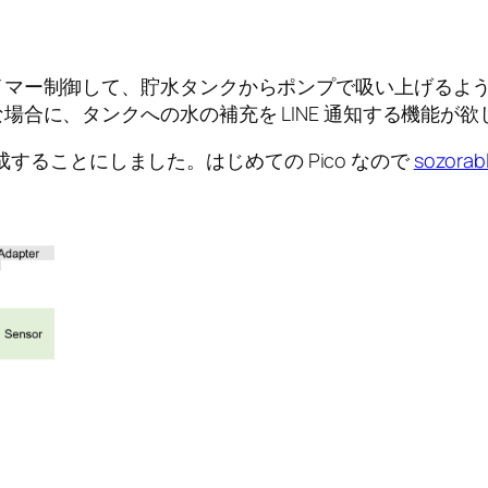
イマー制御して、貯水タンクからポンプで吸い上げるよ
合に、タンクへの水の補充を LINE 通知する機能が
作成することにしました。はじめての Pico なので
sozorab