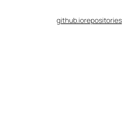
github.io
repositories